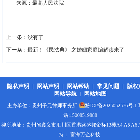
来源：最高人民法院
上一条：没有了
下一条：
最新！《民法典》 之婚姻家庭编解读来了
隐私声明
网站声明
网站帮助
常见问题
版权
|
|
|
|
网站导航
网站地图
|
主办单位：贵州子元律师事务所
黔ICP备2025052576号-1
话:15008519888
律所地址：贵州省遵义市汇川区香港路盛邦帝标13楼A4.A5 A6 
持：
富海万企科技