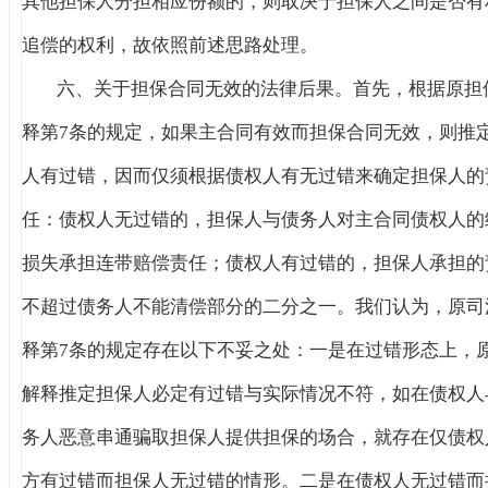
其他担保人分担相应份额的，则取决于担保人之间是否有
追偿的权利，故依照前述思路处理。
六、关于担保合同无效的法律后果。首先，根据原担
释第7条的规定，如果主合同有效而担保合同无效，则推
人有过错，因而仅须根据债权人有无过错来确定担保人的
任：债权人无过错的，担保人与债务人对主合同债权人的
损失承担连带赔偿责任；债权人有过错的，担保人承担的
不超过债务人不能清偿部分的二分之一。我们认为，原司
释第7条的规定存在以下不妥之处：一是在过错形态上，
解释推定担保人必定有过错与实际情况不符，如在债权人
务人恶意串通骗取担保人提供担保的场合，就存在仅债权
方有过错而担保人无过错的情形。二是在债权人无过错而