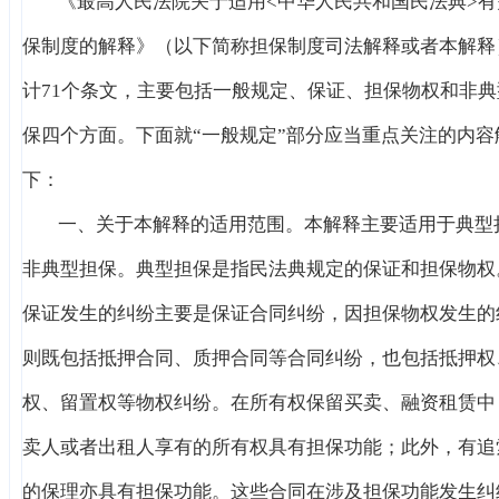
《最高人民法院关于适用<中华人民共和国民法典>有
保制度的解释》（以下简称担保制度司法解释或者本解释
计71个条文，主要包括一般规定、保证、担保物权和非典
保四个方面。下面就“一般规定”部分应当重点关注的内容
下：
一、关于本解释的适用范围。本解释主要适用于典型
非典型担保。典型担保是指民法典规定的保证和担保物权
保证发生的纠纷主要是保证合同纠纷，因担保物权发生的
则既包括抵押合同、质押合同等合同纠纷，也包括抵押权
权、留置权等物权纠纷。在所有权保留买卖、融资租赁中
卖人或者出租人享有的所有权具有担保功能；此外，有追
的保理亦具有担保功能。这些合同在涉及担保功能发生纠