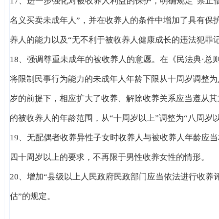
17、进一步强化对被收养人利益的保护，明确规定“禁止
名义买卖未成年人”，并在收养人的条件中增加了具有保
养人的能力以及“无不利于被收养人健康成长的违法犯罪记
18、强调尊重未成年的被收养人的意愿。在《民法典·总
将限制民事行为能力的未成年人年龄下限从十周岁调整为
岁的前提下，相应扩大了收养、解除收养关系应当遵从其
的被收养人的年龄范围，从“十周岁以上”调整为“八周岁以
19、无配偶者收养异性子女时收养人与被收养人年龄应当
四十周岁以上的要求，不再限于男性收养女性的情形。
20、增加“县级以上人民政府民政部门应当依法进行收养
估”的规定。