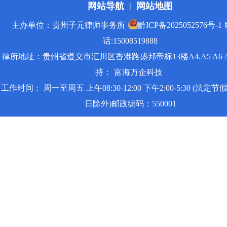
网站导航
网站地图
|
主办单位：贵州子元律师事务所
黔ICP备2025052576号-1
话:15008519888
律所地址：贵州省遵义市汇川区香港路盛邦帝标13楼A4.A5 A6 
持：
富海万企科技
工作时间： 周一至周五 上午08:30-12:00 下午2:00-5:30 (法定
日除外)邮政编码：550001